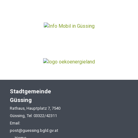
Stadtgemeinde
Güssing
Rathaus, Hauptplatz 7, 7540
Güssing, Tel: 03322/42311
Email:
post@guessing.bgld.gv.at
Home