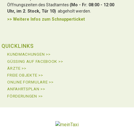
Öffnungszeiten des Stadtamtes
(Mo - Fr: 08:00 - 12:00
Uhr, im 2. Stock, Tür 10)
abgeholt werden.
>> Weitere Infos zu
m Schnupperticket
QUICKLINKS
KUNDMACHUNGEN >>
GÜSSING AUF FACEBOOK >>
ÄRZTE >>
FREIE OBJEKTE >>
ONLINE FORMULARE >>
ANFAHRTSPLAN >>
FÖRDERUNGEN >>