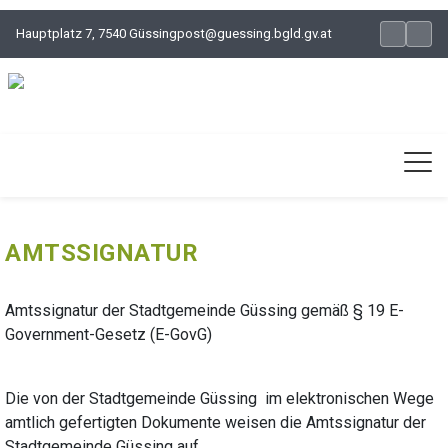
Hauptplatz 7, 7540 Güssing
post@guessing.bgld.gv.at
AMTSSIGNATUR
Amtssignatur der Stadtgemeinde Güssing gemäß § 19 E-
Government-Gesetz (E-GovG)
Die von der Stadtgemeinde Güssing im elektronischen Wege
amtlich gefertigten Dokumente weisen die Amtssignatur der
Stadtgemeinde Güssing auf.