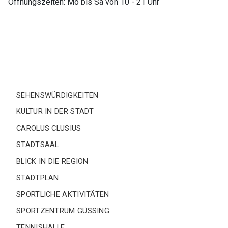
Öffnungszeiten: Mo bis Sa von 10 - 21 Uhr
SEHENSWÜRDIGKEITEN
KULTUR IN DER STADT
CAROLUS CLUSIUS
STADTSAAL
BLICK IN DIE REGION
STADTPLAN
SPORTLICHE AKTIVITÄTEN
SPORTZENTRUM GÜSSING
TENNISHALLE