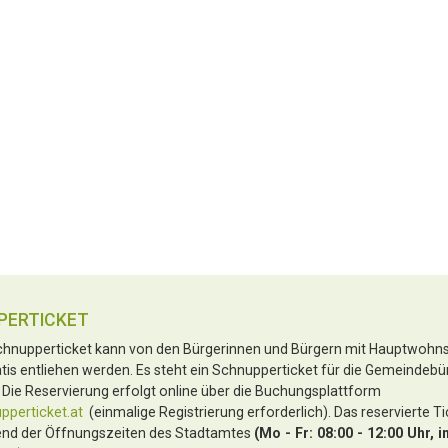
PERTICKET
hnupperticket kann von den Bürgerinnen und Bürgern mit Hauptwohnsi
tis entliehen werden. Es steht ein Schnupperticket für die Gemeindebü
 Die Reservierung erfolgt online über die Buchungsplattform
perticket.at
(einmalige Registrierung erforderlich). Das reservierte T
nd der Öffnungszeiten des Stadtamtes
(Mo - Fr: 08:00 - 12:00 Uhr, i