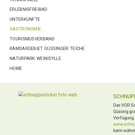
ERLEBNISFREIBAD
UNTERKÜNFTE
GASTRONOMIE
TOURISMUSVERBAND
RAMSARGEBIET GÜSSINGER TEICHE
NATURPARK WEINIDYLLE
HOME
SCHNUP
Das VOR Sc
Güssing gra
Verfügung.
www.schnup
kann währe