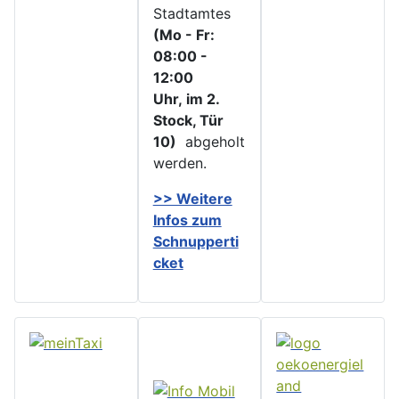
Stadtamtes
(Mo - Fr:
08:00 -
12:00
Uhr, im 2.
Stock, Tür
10)
abgeholt
werden.
>> Weitere
Infos zu
m
Schnupperti
cket