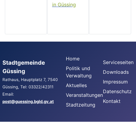
Home
Stadtgemeinde
Serviceseiten
Politik und
Güssing
Downloads
Verwaltung
Rathaus, Hauptplatz 7, 7540
Impressum
Aktuelles
Güssing, Tel: 03322/42311
Datenschutz
Email:
Veranstaltungen
Kontakt
post@guessing.bgld.gv.at
Stadtzeitung