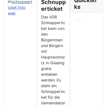
Quicklin
Schnupp
ks
erticket
Das VOR
Schnuppertic
ket kann von
den
Bürgerinnen
und Bürgern
mit
Hauptwohnsi
tz in Güssing
gratis
entliehen
werden. Es
steht ein
Schnuppertic
ket für die
Gemeindebür