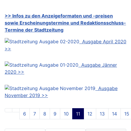
>> Infos zu den Anzeigeformaten und -preisen
sowie Erscheinungstermine und Redaktionsschluss-
Termine der Stadtzeitung
Ausgabe April 2020
>>
Ausgabe Jänner
2020 >>
Ausgabe
November 2019 >>
6
7
8
9
10
11
12
13
14
15