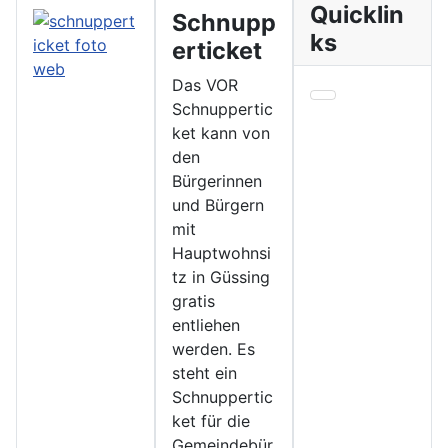
Quicklin
Schnupp
ks
erticket
Das VOR
Schnuppertic
ket kann von
den
Bürgerinnen
und Bürgern
mit
Hauptwohnsi
tz in Güssing
gratis
entliehen
werden. Es
steht ein
Schnuppertic
ket für die
Gemeindebür