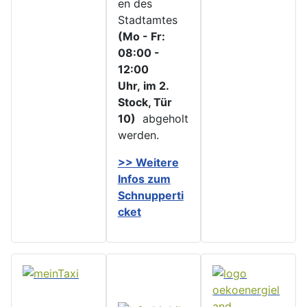
en des
Stadtamtes
(Mo - Fr:
08:00 -
12:00
Uhr, im 2.
Stock, Tür
10)
abgeholt
werden.
>> Weitere
Infos zu
m
Schnupperti
cket