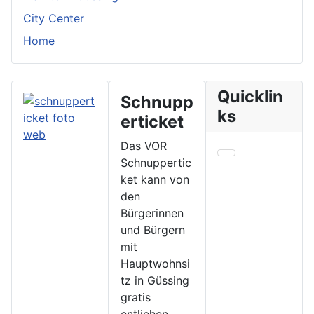
City Center
Home
Quicklin
Schnupp
ks
erticket
Das VOR
Schnuppertic
ket kann von
den
Bürgerinnen
und Bürgern
mit
Hauptwohnsi
tz in Güssing
gratis