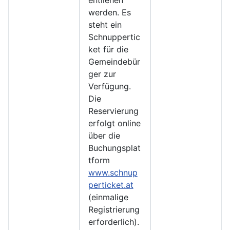
entliehen
werden. Es
steht ein
Schnuppertic
ket für die
Gemeindebür
ger zur
Verfügung.
Die
Reservierung
erfolgt online
über die
Buchungsplat
tform
www.schnup
perticket.at
(einmalige
Registrierung
erforderlich).