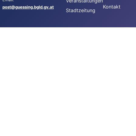
Veranstaltungen
Kontakt
post@guessing.bgld.gv.at
Stadtzeitung