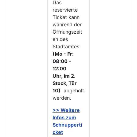
Das
reservierte
Ticket kann
während der
Öffnungszeit
en des
Stadtamtes
(Mo - Fr:
08:00 -
12:00
Uhr, im 2.
Stock, Tür
10)
abgeholt
werden.
>> Weitere
Infos zu
m
Schnupperti
cket