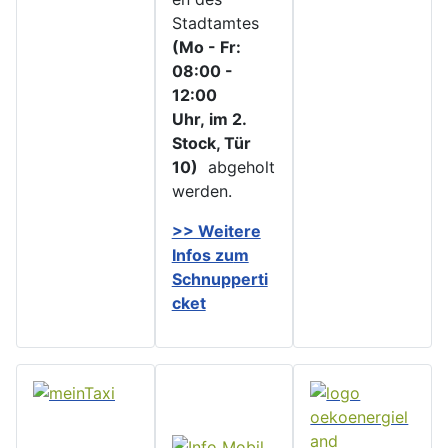
Stadtamtes
(Mo - Fr:
08:00 -
12:00
Uhr, im 2.
Stock, Tür
10)
abgeholt
werden.
>> Weitere
Infos zu
m
Schnupperti
cket