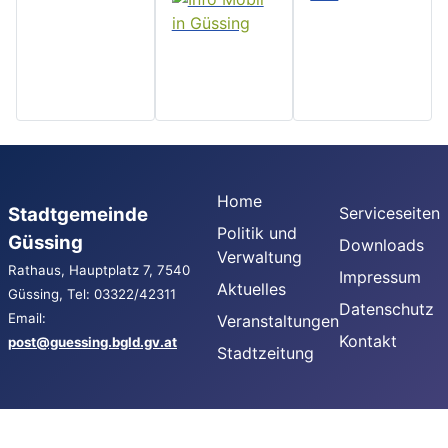
Home
Stadtgemeinde
Serviceseiten
Politik und
Güssing
Downloads
Verwaltung
Rathaus, Hauptplatz 7, 7540
Impressum
Aktuelles
Güssing, Tel: 03322/42311
Datenschutz
Email:
Veranstaltungen
Kontakt
post@guessing.bgld.gv.at
Stadtzeitung