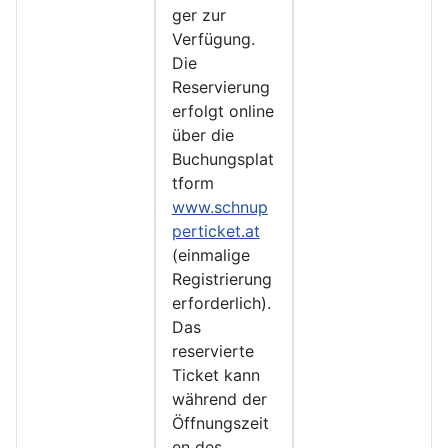
ger zur
Verfügung.
Die
Reservierung
erfolgt online
über die
Buchungsplat
tform
www.schnup
perticket.at
(einmalige
Registrierung
erforderlich).
Das
reservierte
Ticket kann
während der
Öffnungszeit
en des