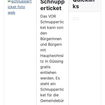
Schnupp
ks
erticket
Das VOR
Schnuppertic
ket kann von
den
Bürgerinnen
und Bürgern
mit
Hauptwohnsi
tz in Güssing
gratis
entliehen
werden. Es
steht ein
Schnuppertic
ket für die
Gemeindebür