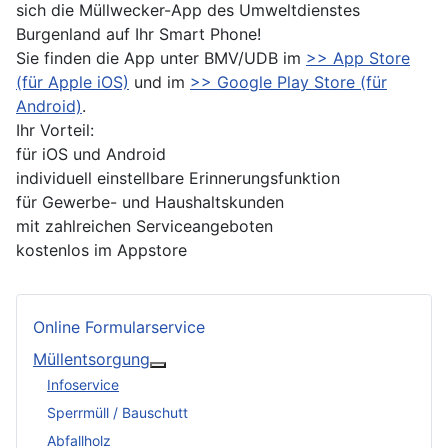
sich die Müllwecker-App des Umweltdienstes
Burgenland auf Ihr Smart Phone!
Sie finden die App unter BMV/UDB im
>> App Store
(für Apple iOS)
und im
>> Google Play Store (für
Android)
.
Ihr Vorteil:
für iOS und Android
individuell einstellbare Erinnerungsfunktion
für Gewerbe- und Haushaltskunden
mit zahlreichen Serviceangeboten
kostenlos im Appstore
Online Formularservice
Müllentsorgung
Weitere Informationen: Müllentsorgun
Infoservice
Sperrmüll / Bauschutt
Abfallholz