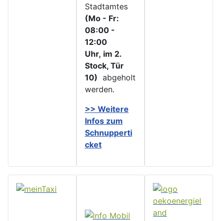
Stadtamtes
(Mo - Fr:
08:00 -
12:00
Uhr, im 2.
Stock, Tür
10)
abgeholt
werden.
>> Weitere
Infos zu
m
Schnupperti
cket